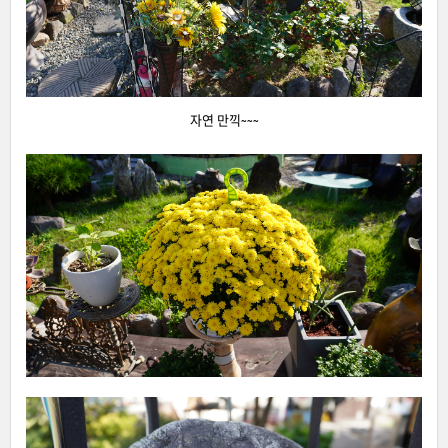
자연 만끽~~~