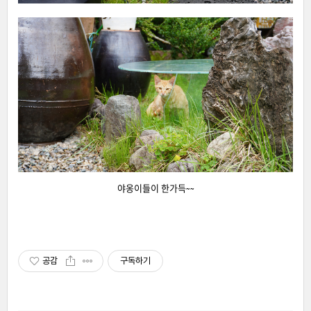
야옹이들이 한가득~~
공감
구독하기