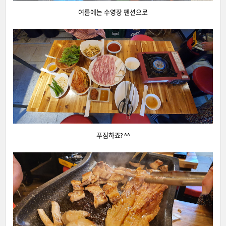
여름에는 수영장 펜션으로
푸짐하죠? ^^