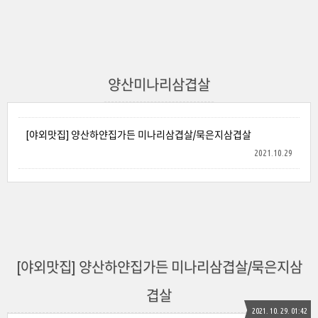
양산미나리삼겹살
[야외맛집] 양산하얀집가든 미나리삼겹살/묵은지삼겹살
2021.10.29
[야외맛집] 양산하얀집가든 미나리삼겹살/묵은지삼
겹살
2021. 10. 29. 01:42