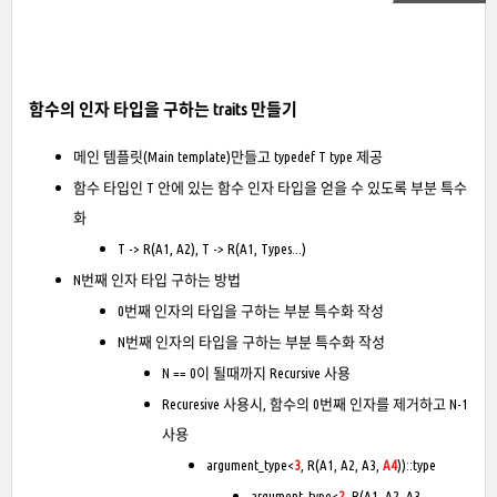
함수의 인자 타입을 구하는 traits 만들기
메인 템플릿(Main template)만들고 typedef T type 제공
함수 타입인 T 안에 있는 함수 인자 타입을 얻을 수 있도록 부분 특수
화
T -> R(A1, A2), T -> R(A1, Types...)
N번째 인자 타입 구하는 방법
0번째 인자의 타입을 구하는 부분 특수화 작성
N번째 인자의 타입을 구하는 부분 특수화 작성
N == 0이 될때까지 Recursive 사용
Recuresive 사용시, 함수의 0번째 인자를 제거하고 N-1
사용
argument_type<
3
, R(A1, A2, A3,
A4
))::type
argument_type<
2
, R(
A1
, A2, A3,