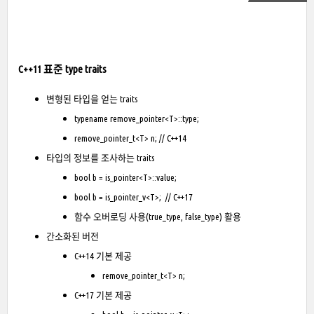
C++11 표준 type traits
변형된 타입을 얻는 traits
typename remove_pointer<T>::type;
remove_pointer_t<T> n; // C++14
타입의 정보를 조사하는 traits
bool b = is_pointer<T>::value;
bool b = is_pointer_v<T>; // C++17
함수 오버로딩 사용(true_type, false_type) 활용
간소화된 버전
C++14 기본 제공
remove_pointer_t<T> n;
C++17 기본 제공