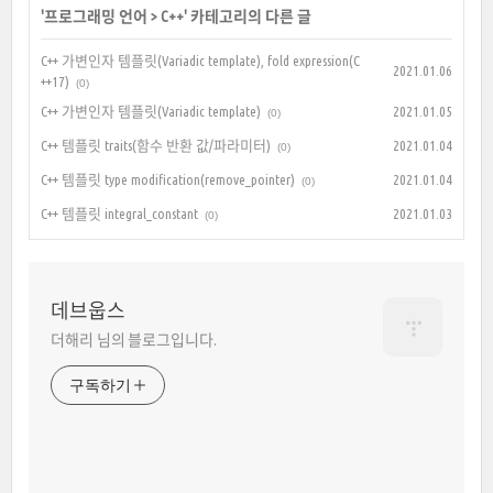
'
프로그래밍 언어
>
C++
' 카테고리의 다른 글
C++ 가변인자 템플릿(Variadic template), fold expression(C
2021.01.06
++17)
(0)
C++ 가변인자 템플릿(Variadic template)
2021.01.05
(0)
C++ 템플릿 traits(함수 반환 값/파라미터)
2021.01.04
(0)
C++ 템플릿 type modification(remove_pointer)
2021.01.04
(0)
C++ 템플릿 integral_constant
2021.01.03
(0)
데브웁스
더해리 님의 블로그입니다.
구독하기