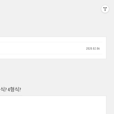
2020.02.06
식? 4형식?