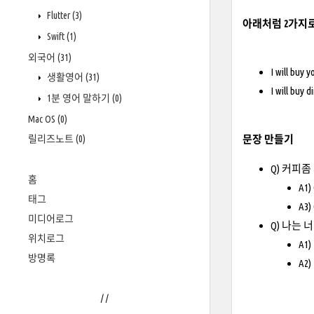
Flutter
(3)
아래처럼 2가지로
Swift
(1)
외국어
(31)
I will bu
생활영어
(31)
I will bu
1분 영어 말하기
(0)
Mac OS
(0)
릴리즈노트
(0)
문장 만들기
Q) 커피좀
홈
A1)
태그
A3)
미디어로그
Q) 나는
위치로그
A1) 
방명록
A2) 
/
/