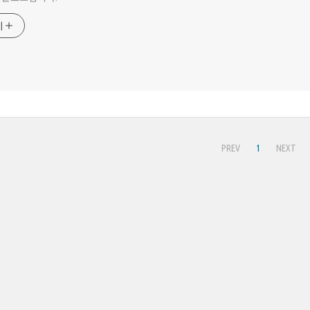
기
PREV
1
NEXT