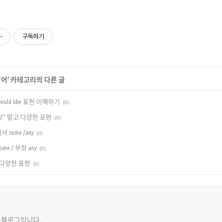
구독하기
영어
' 카테고리의 다른 글
 would like 표현 이해하기
(0)
이것" 말고 다양한 표현
(0)
some /any
(0)
me / 부정 any
(0)
의 다양한 표현
(0)
 블로그입니다.