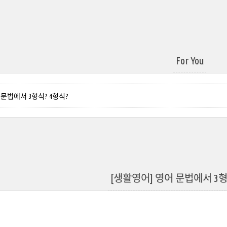
For You
 문법에서 3형식? 4형식?
[생활영어] 영어 문법에서 3형