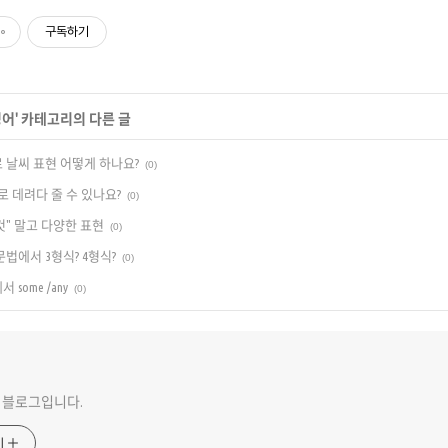
구독하기
영어
' 카테고리의 다른 글
로 날씨 표현 어떻게 하나요?
(0)
 ~로 데려다 줄 수 있나요?
(0)
이것" 말고 다양한 표현
(0)
문법에서 3형식? 4형식?
(0)
some /any
(0)
 블로그입니다.
기