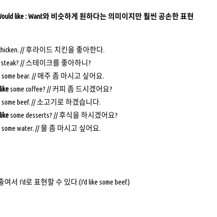
, Would like : Want와 비슷하게 원하다는 의미이지만 훨씬 공손한 표현
d chicken. // 후라이드 치킨을 좋아한다.
steak? // 스테이크를 좋아하니?
some bear. // 매주 좀 마시고 싶어요.
like
some coffee? // 커피 좀 드시겠어요?
some beef. // 소고기로 하겠습니다.
like
some desserts? // 후식을 하시겠어요?
some water. // 물 좀 마시고 싶어요.
줄여서 I'd로 표현할 수 있다.(I'd like some beef.)