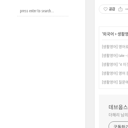
공감
'
외국어
>
생활
[생활영어] 영어
[생활영어] take
[생활영어] "it 
[생활영어] 영어 
[생활영어] 질문에서 
데브웁스
더해리 님의
구독하