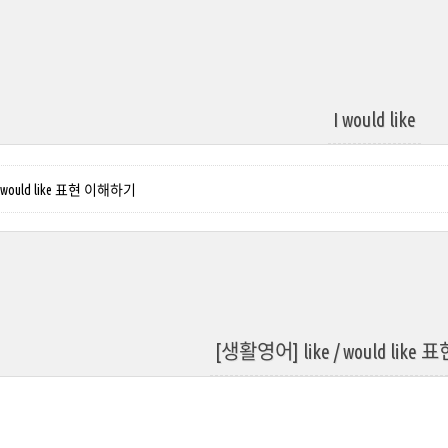
I would like
/ would like 표현 이해하기
[생활영어] like / would lik