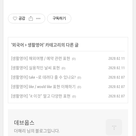
공감
구독하기
'
외국어
>
생활영어
' 카테고리의 다른 글
[생활영어] 해외여행 / 예약 관련 표현
2020.02.11
(0)
[생활영어] 실용적인 날씨 표현
2020.02.11
(0)
[생활영어] take ~로 데려다 줄 수 있나요?
2020.02.07
(0)
[생활영어] like / would like 표현 이해하기
2020.02.07
(0)
[생활영어] "it 이것" 말고 다양한 표현
2020.02.07
(0)
데브웁스
더해리 님의 블로그입니다.