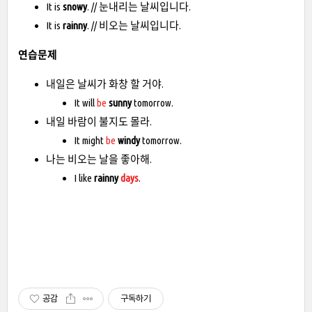
It is
snowy
. // 눈내리는 날씨입니다.
It is
rainny
. // 비오는 날씨입니다.
연습문제
내일은 날씨가 화창 할 거야.
It will
be
sunny
tomorrow.
내일 바람이 불지도 몰라.
It might
be
windy
tomorrow.
나는 비오는 날을 좋아해.
I like
rainny
days
.
공감
구독하기