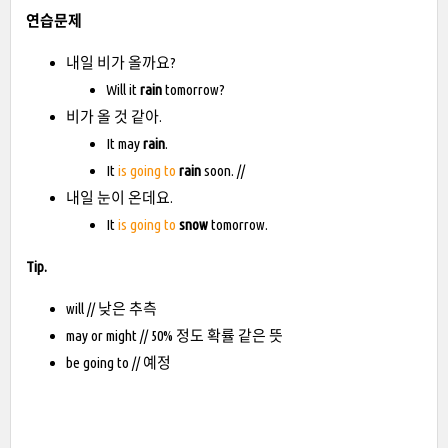
연습문제
내일 비가 올까요?
Will it
rain
tomorrow?
비가 올 것 같아.
It may
rain
.
It
is going to
rain
soon. //
내일 눈이 온데요.
It
is going to
snow
tomorrow.
Tip.
will // 낮은 추측
may or might // 50% 정도 확률 같은 뜻
be going to // 예정