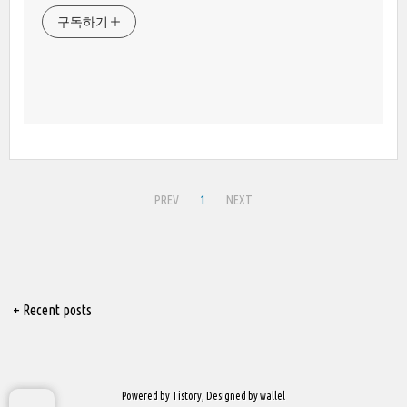
구독하기
PREV
1
NEXT
+ Recent posts
Powered by
Tistory
, Designed by
wallel