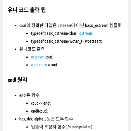
유니 코드 출력 팁
cout의 정확한 타입은 ostream이 아닌 basic_ostream 템플릿
typedef basic_ostream<char>
ostream
;
typedef basic_ostream<wchar_t> wostream;
유니코드 출력
ostream
cout;
wostream
wcout;
endl 원리
endl은 함수
cout << endl;
endl(cout);
hex, dec, alpha... 등은 모두 함수
입출력 조정자 함수(i/o manipulator)