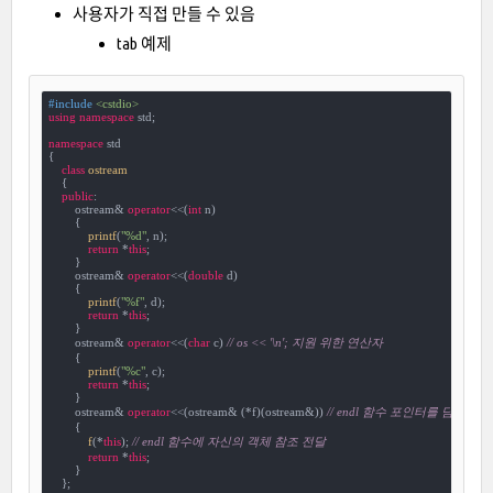
사용자가 직접 만들 수 있음
tab 예제
#
include
<cstdio>
using
namespace
 std;

namespace
 std

{

class
ostream
    {
public
:

        ostream& 
operator
<<(
int
 n)

        {

printf
(
"%d"
, n);

return
 *
this
;

        }

        ostream& 
operator
<<(
double
 d)

        {

printf
(
"%f"
, d);

return
 *
this
;

        }

        ostream& 
operator
<<(
char
 c) 
// os << '\n'; 지원 위한 연산자
        {

printf
(
"%c"
, c);

return
 *
this
;

        }

        ostream& 
operator
<<(ostream& (*f)(ostream&)) 
// endl 함수 포인터를 담기 위
        {

f
(*
this
); 
// endl 함수에 자신의 객체 참조 전달
return
 *
this
;

        }

    };
