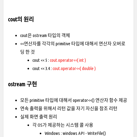
cout의 원리
cout은 ostream 타입의 객체
<<연산자를 각각의 primitive 타입에 대해서 연산자 오버로
딩 한 것
cout << 5 :
cout.operator<<( int )
cout << 3.4 :
cout.operator<<( double )
ostream 구현
모든 primitive 타입에 대해서 operator<<() 연산자 함수 제공
연속 출력을 위해서 리턴 값을 자기 자신을 참조 리턴
실제 화면 출력 원리
각 OS가 제공하는 시스템 콜 사용
Windows : windows API - WriteFile()