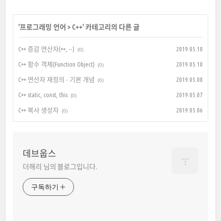
'
프로그래밍 언어
>
C++
' 카테고리의 다른 글
C++ 증감 연산자(++, --)
2019.05.10
(0)
C++ 함수 객체(Function Object)
2019.05.10
(0)
C++ 연산자 재정의 - 기본 개념
2019.05.08
(0)
C++ static, const, this
2019.05.07
(0)
C++ 복사 생성자
2019.05.06
(0)
데브웁스
더해리 님의 블로그입니다.
구독하기