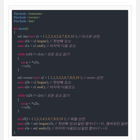
#
include
<iostream>
#
include
<vector>
#
include
<list>
int
main
()
{

    std::list<
int
> s1 = { 
1
,
2
,
3
,
4
,
5
,
6
,
7
,
8
,
9
,
10
 }; 
// 리스트 선언
auto
 s1b = s1.
begin
(); 
// 첫번째 요소
auto
 s1e = s1.
end
(); 
// 마지막 다음 요소.
while
 (s1b != s1e) 
// 모든 요소 읽기
    {

int
 n = *s1b;

        ++s1b;

    }

    std::vector<
int
> s2 = { 
1
,
2
,
3
,
4
,
5
,
6
,
7
,
8
,
9
,
10
 }; 
// vector 선언
auto
 s2b = s1.
begin
(); 
// 첫번째 요소
auto
 s2e = s1.
end
(); 
// 마지막 다음요소.
while
 (s2b != s2e) 
// 모든 요소 읽기
    {

int
 n = *s2b;

        ++s2b;

    }

int
 s3[] = { 
1
,
2
,
3
,
4
,
5
,
6
,
7
,
8
,
9
,
10
 }; 
// 배열 선언
auto
 s3b = std::
begin
(s3); 
// 첫번째 요소(일반 함수) C++11, 멤버보단 일반 함수 
auto
 s3e = std::
end
(s3); 
// 마지막 다음요소(일반 함수) C++11
}