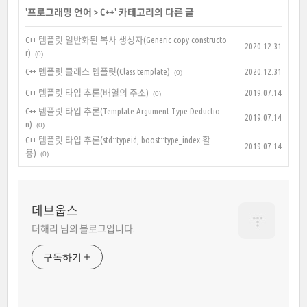
'
프로그래밍 언어
>
C++
' 카테고리의 다른 글
C++ 템플릿 일반화된 복사 생성자(Generic copy constructo
2020.12.31
r)
(0)
C++ 템플릿 클래스 템플릿(Class template)
2020.12.31
(0)
C++ 템플릿 타입 추론(배열의 주소)
2019.07.14
(0)
C++ 템플릿 타입 추론(Template Argument Type Deductio
2019.07.14
n)
(0)
C++ 템플릿 타입 추론(std::typeid, boost::type_index 활
2019.07.14
용)
(0)
데브웁스
더해리 님의 블로그입니다.
구독하기