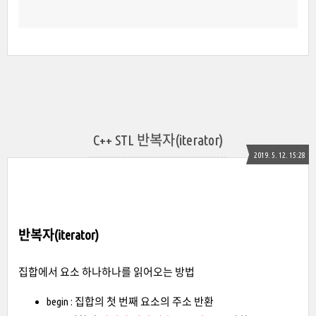
C++ STL 반복자(iterator)
2019. 5. 12. 15:28
반복자(iterator)
집합에서 요소 하나하나를 읽어오는 방법
begin : 집합의 첫 번째 요소의 주소 반환