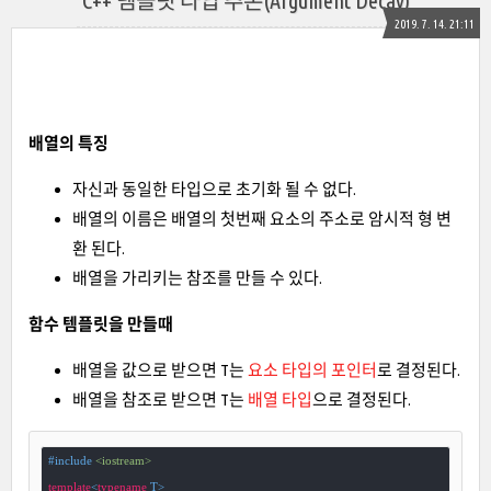
C++ 템플릿 타입 추론(Argument Decay)
2019. 7. 14. 21:11
배열의 특징
자신과 동일한 타입으로 초기화 될 수 없다.
배열의 이름은 배열의 첫번째 요소의 주소로 암시적 형 변
환 된다.
배열을 가리키는 참조를 만들 수 있다.
함수 템플릿을 만들때
배열을 값으로 받으면 T는
요소 타입의 포인터
로 결정된다.
배열을 참조로 받으면 T는
배열 타입
으로 결정된다.
#
include
<iostream>
template
<
typename