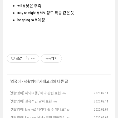
will // 낮은 추측
may or might // 50% 정도 확률 같은 뜻
be going to // 예정
공감
구독하기
'
외국어
>
생활영어
' 카테고리의 다른 글
[생활영어] 해외여행 / 예약 관련 표현
2020.02.11
(0)
[생활영어] 실용적인 날씨 표현
2020.02.11
(0)
[생활영어] take ~로 데려다 줄 수 있나요?
2020.02.07
(0)
[생활영어] like / would like 표현 이해하기
2020.02.07
(0)