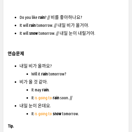
Do you like
rain
? // 비를 좋아하나요?
It will
rain
tomorrow. // 내일 비가 올거야.
It will
snow
tomorrow. // 내일 눈이 내릴거야.
연습문제
내일 비가 올까요?
Will it
rain
tomorrow?
비가 올 것 같아.
It may
rain
.
It
is going to
rain
soon. //
내일 눈이 온데요.
It
is going to
snow
tomorrow.
Tip.