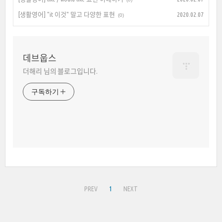
[생활영어] "it 이것" 말고 다양한 표현
2020.02.07
(0)
데브웁스
더해리 님의 블로그입니다.
구독하기
PREV
1
NEXT