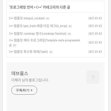
'
프로그래밍 언어
>
C++
' 카테고리의 다른 글
C++ 템플릿 integral_constant
2021.01.03
(0)
c++ 템플릿 type_traits 배열 타입 체크(is_array)
2021.01.03
(0)
C++ 템플릿 constexpr 함수(constexpr function)
2021.01.03
(0)
C++ 템플릿 메타 프로그래밍(Template meta programmin
2021.01.03
g)
(0)
C++ 템플릿 특수화 예제(Tuple)
2021.01.03
(0)
데브웁스
더해리 님의 블로그입니다.
구독하기