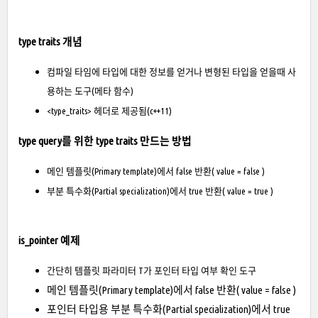
type traits 개념
컴파일 타임에 타입에 대한 정보를 얻거나 변형된 타입을 얻을때 사
용하는 도구(메타 함수)
<type_traits> 헤더로 제공됨(c++11)
type query를 위한 type traits 만드는 방법
메인 템플릿(Primary template)에서 false 반환( value = false )
부분 특수화(Partial specialization)에서 true 반환( value = true )
is_pointer 예제
간단히 템플릿 파라미터 T가 포인터 타입 여부 확인 도구
메인 템플릿(Primary template)에서 false 반환( value = false )
포인터 타입용 부분 특수화(Partial specialization)에서 true