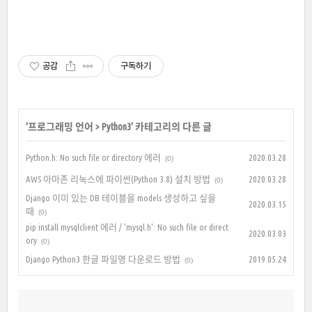
공감
구독하기
'
프로그래밍 언어
>
Python3
' 카테고리의 다른 글
Python.h: No such file or directory 에러
2020.03.28
(0)
AWS 아마존 리눅스에 파이썬(Python 3.8) 설치 방법
2020.03.28
(0)
Django 이미 있는 DB 테이블을 models 생성하고 싶을
2020.03.15
때
(0)
pip install mysqlclient 에러 / 'mysql.h': No such file or direct
2020.03.03
ory
(0)
Django Python3 한글 파일명 다운로드 방법
2019.05.24
(0)