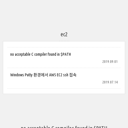
ec2
no acceptable C compiler found in $PATH
2019.09.01
Windows Putty 환경에서 AWS EC2 ssh 접속
2019.07.14