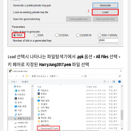
Load 선택시 나타나는 파일탐색기에서
.ppk
옵션 >
All Files
선택 >
키 페어로 지정된
HarryJung2017.pem
파일 선택