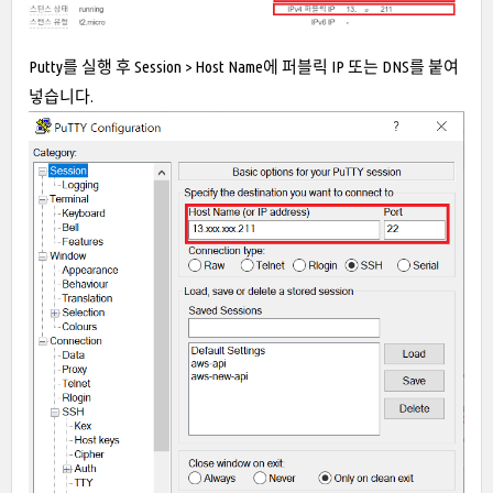
Putty를 실행 후 Session > Host Name에 퍼블릭 IP 또는 DNS를 붙여
넣습니다.