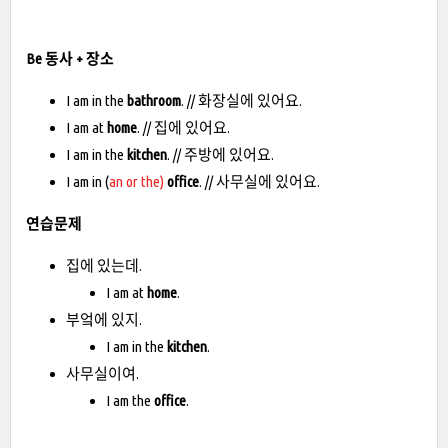
Be 동사 + 장소
I am in the
bathroom
. // 화장실에 있어요.
I am at
home
. // 집에 있어요.
I am in the
kitchen
. // 주방에 있어요.
I am in (
an or the)
office
. // 사무실에 있어요.
연습문제
집에 있는데.
I am at
home
.
부엌에 있지.
I am in the
kitchen
.
사무실이여.
I am the
office
.