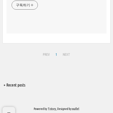
구독하기
PREV
1
NEXT
+ Recent posts
Powered by
Tistory
, Designed by
wallel