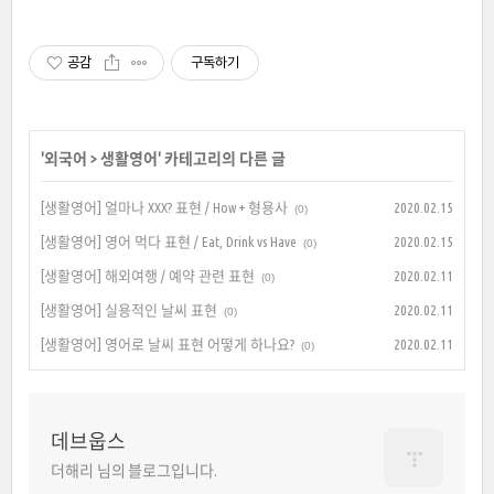
공감
구독하기
'
외국어
>
생활영어
' 카테고리의 다른 글
[생활영어] 얼마나 XXX? 표현 / How + 형용사
2020.02.15
(0)
[생활영어] 영어 먹다 표현 / Eat, Drink vs Have
2020.02.15
(0)
[생활영어] 해외여행 / 예약 관련 표현
2020.02.11
(0)
[생활영어] 실용적인 날씨 표현
2020.02.11
(0)
[생활영어] 영어로 날씨 표현 어떻게 하나요?
2020.02.11
(0)
데브웁스
더해리 님의 블로그입니다.