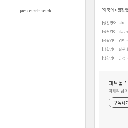
'
외국어
>
생활
[생활영어] take
[생활영어] like /
[생활영어] 영어 
[생활영어] 질문에서 
[생활영어] 긍정 so
데브웁스
더해리 님의
구독하