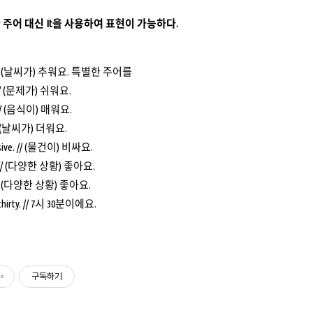
특별한 주어 대신 It을 사용하여 표현이 가능하다.
ld. // (날씨가) 추워요. 특별한 주어를
y. // (문제가) 쉬워요.
cy. // (음식이) 매워요.
. // (날씨가) 더워요.
ensive. // (물건이) 비싸요.
od. // (다양한 상황) 좋아요.
e. // (다양한 상황) 좋아요.
n thirty. // 7시 30분이에요.
구독하기