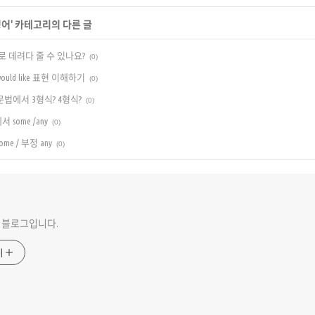
영어
' 카테고리의 다른 글
 ~로 데려다 줄 수 있나요?
(0)
 would like 표현 이해하기
(0)
문법에서 3형식? 4형식?
(0)
some /any
(0)
me / 부정 any
(0)
 블로그입니다.
기