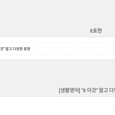
it표현
 이것" 말고 다양한 표현
[생활영어] "it 이것" 말고 