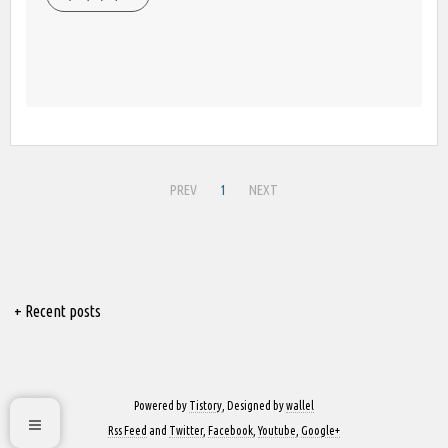
PREV
1
NEXT
+ Recent posts
Powered by
Tistory
, Designed by
wallel
Rss Feed
and
Twitter
,
Facebook
,
Youtube
,
Google+