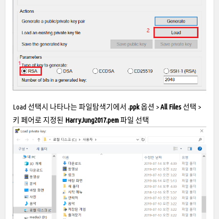
Load 선택시 나타나는 파일탐색기에서
.ppk
옵션 >
All Files
선택 >
키 페어로 지정된
HarryJung2017.pem
파일 선택