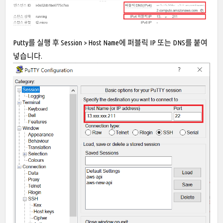
Putty를 실행 후 Session > Host Name에 퍼블릭 IP 또는 DNS를 붙여
넣습니다.