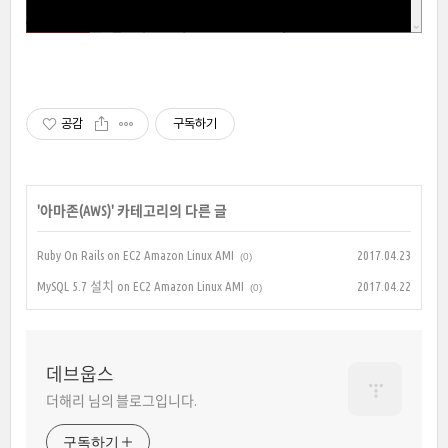
공감
구독하기
'
아마존(AWS)
' 카테고리의 다른 글
Ruby On Rails on EC2 Amazon Linux AMI
2017.04.23
(0)
MySQL 5.7 설치 on EC2 Amazon Linux AMI
2017.04.22
(0)
데브웁스
더해리 님의 블로그입니다.
구독하기