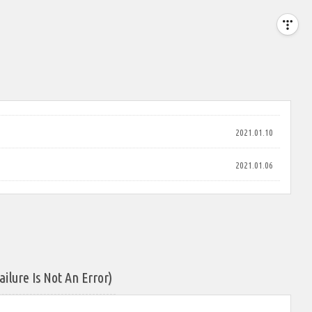
2021.01.10
2021.01.06
ure Is Not An Error)