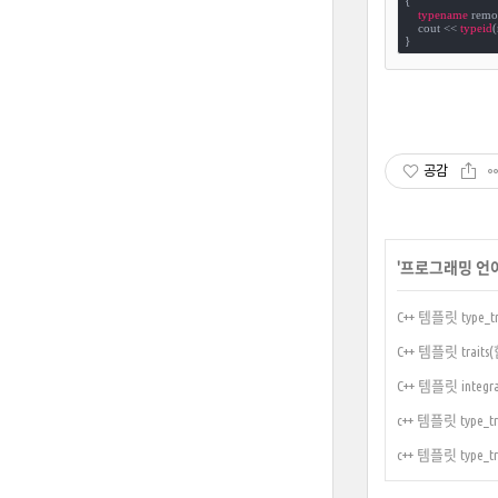
{

typename
 remo
    cout << 
typeid
(
}
공감
'
프로그래밍 언
C++ 템플릿 type_tra
C++ 템플릿 trai
C++ 템플릿 integra
c++ 템플릿 type_t
c++ 템플릿 type_t