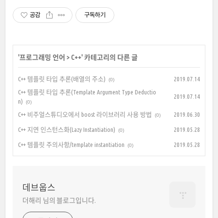
공감
구독하기
'
프로그래밍 언어
>
C++
' 카테고리의 다른 글
C++ 템플릿 타입 추론(배열의 주소)
2019.07.14
(0)
C++ 템플릿 타입 추론(Template Argument Type Deductio
2019.07.14
n)
(0)
C++ 비주얼스튜디오에서 boost 라이브러리 사용 방법
2019.06.30
(0)
C++ 지연 인스턴스화(Lazy Instantiation)
2019.05.28
(0)
C++ 템플릿 주의사항/template instantiation
2019.05.28
(0)
데브웁스
더해리 님의 블로그입니다.