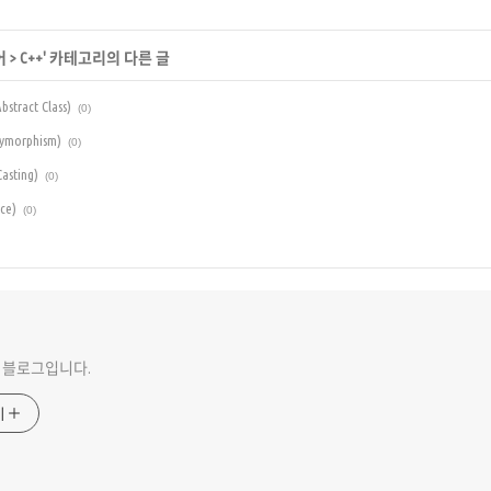
어
>
C++
' 카테고리의 다른 글
ract Class)
(0)
morphism)
(0)
sting)
(0)
ce)
(0)
 블로그입니다.
기