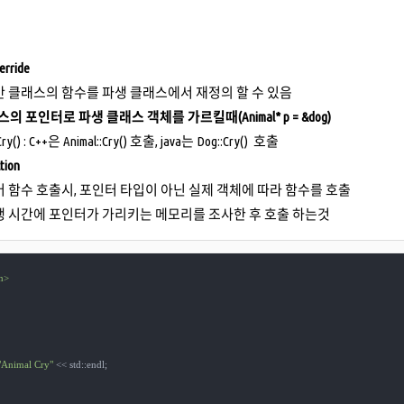
erride
반 클래스의 함수를 파생 클래스에서 재정의 할 수 있음
의 포인터로 파생 클래스 객체를 가르킬때(Animal* p = &dog)
Cry() : C++은 Animal::Cry() 호출, java는 Dog::Cry() 호출
ction
 함수 호출시, 포인터 타입이 아닌 실제 객체에 따라 함수를 호출
행 시간에 포인터가 가리키는 메모리를 조사한 후 호출 하는것
m>
"Animal Cry"
 << std::endl;
