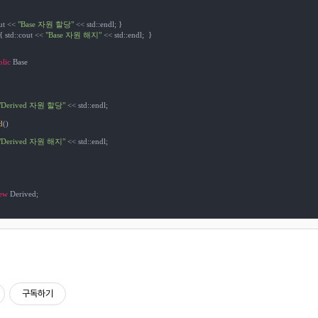
ut << 
"Base 자원 할당"
 << std::endl; }

 { std::cout << 
"Base 자원 해지"
 << std::endl;  }

lic
 Base

"Derived 자원 할당"
 << std::endl;

d
()

"Derived 자원 해지"
 << std::endl;

ew
 Derived;

구독하기