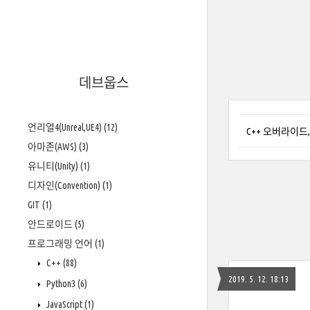
데브웁스
언리얼4(Unreal,UE4)
(12)
C++ 오버라이드, 가상
아마존(AWS)
(3)
유니티(Unity)
(1)
디자인(Convention)
(1)
GIT
(1)
안드로이드
(5)
프로그래밍 언어
(1)
C++
(88)
2019. 5. 12. 18:13
Python3
(6)
JavaScript
(1)