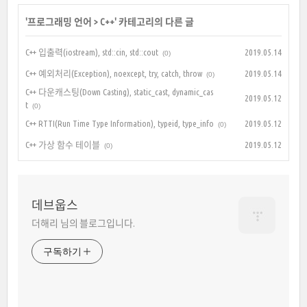
'
프로그래밍 언어
>
C++
' 카테고리의 다른 글
C++ 입출력(iostream), std::cin, std::cout
2019.05.14
(0)
C++ 예외처리(Exception), noexcept, try, catch, throw
2019.05.14
(0)
C++ 다운캐스팅(Down Casting), static_cast, dynamic_cas
2019.05.12
t
(0)
C++ RTTI(Run Time Type Information), typeid, type_info
2019.05.12
(0)
C++ 가상 함수 테이블
2019.05.12
(0)
데브웁스
더해리 님의 블로그입니다.
구독하기