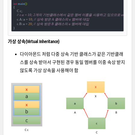
int
main
()
{

    C c;

// c.a = 10; 2개의 기반클래스에서 같은 멤버 이름을 사용하고 있으므로 ambiguous 
    c.A::a = 
10
; 
// 상속 받은 A 클래스의 a 멤버에 대입
    c.B::a = 
20
; 
// 상속 받은 B 클래스의 a 멤버에 대입
}
가상 상속(Virtual Inheritance)
다이아몬드 처럼 다중 상속 기반 클래스가 같은 기반클래
스를 상속 받아서 구현된 경우 동일 멤버를 이중 속상 받지
않도록 가상 상속을 사용해야 함