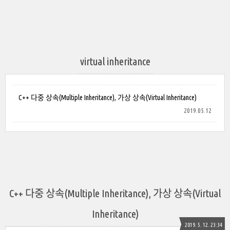
virtual inheritance
C++ 다중 상속(Multiple Inheritance), 가상 상속(Virtual Inheritance)
2019.05.12
C++ 다중 상속(Multiple Inheritance), 가상 상속(Virtual
Inheritance)
2019. 5. 12. 23:34