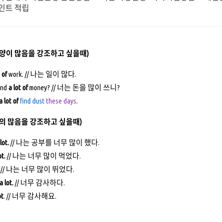
포인트 적립
(대상의 양이 많음을 강조하고 싶을때)
 of
work. // 나는 일이 많다.
end
a lot of
money? // 너는 돈을 많이 쓰니?
a lot of
find dust
these days
.
 전체의 많음을 강조하고 싶을때)
 lot.
// 나는 공부를 너무 많이 했다.
ot.
// 나는 너무 많이 먹었다.
.
// 나는 너무 많이 뛰었다.
a lot.
// 너무 감사하다.
ot
. // 너무 감사해요.