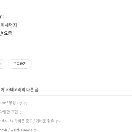
쓰다
/ 미세먼지
// 요즘
구독하기
영어
' 카테고리의 다른 글
me / 부정 any
(0)
의 다양한 표현
(0)
should / 가벼운 충고 / 가벼운 권유
(0)
vie / Watch a movie
(0)