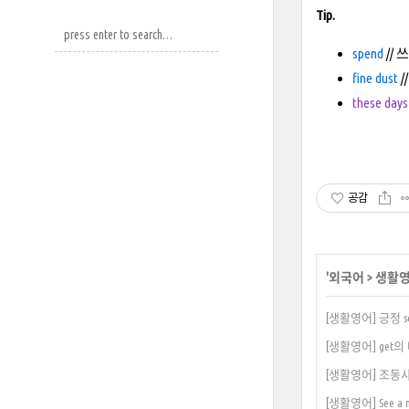
Tip.
spend
// 
fine dust
/
these days
공감
'
외국어
>
생활
[생활영어] 긍정 so
[생활영어] get
[생활영어] 조동사 
[생활영어] See a mo