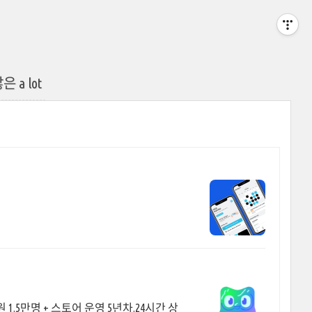
은 a lot
.5만명 + 스토어 운영 5년차.24시간 상