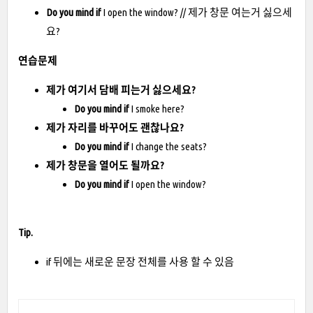
Do you mind
if
I open the window? // 제가 창문 여는거 싫으세
요?
연습문제
제가 여기서 담배 피는거 싫으세요?
Do you mind if
I smoke here?
제가 자리를 바꾸어도 괜찮나요?
Do you mind if
I change the seats?
제가 창문을 열어도 될까요?
Do you mind if
I open the window?
Tip.
if 뒤에는 새로운 문장 전체를 사용 할 수 있음