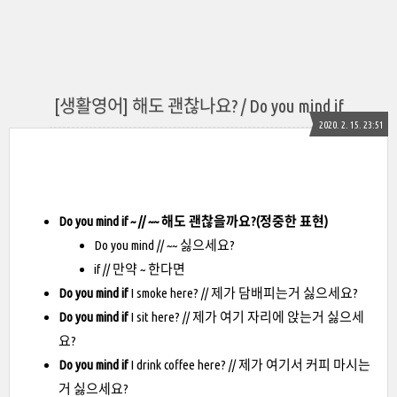
[생활영어] 해도 괜찮나요? / Do you mind if
2020. 2. 15. 23:51
Do you mind if ~ // ~~ 해도 괜찮을까요?(정중한 표현)
Do you mind // ~~ 싫으세요?
if // 만약 ~ 한다면
Do you mind if
I smoke here? // 제가 담배피는거 싫으세요?
Do you mind if
I sit here? // 제가 여기 자리에 앉는거 싫으세
요?
Do you mind if
I drink coffee here? // 제가 여기서 커피 마시는
거 싫으세요?