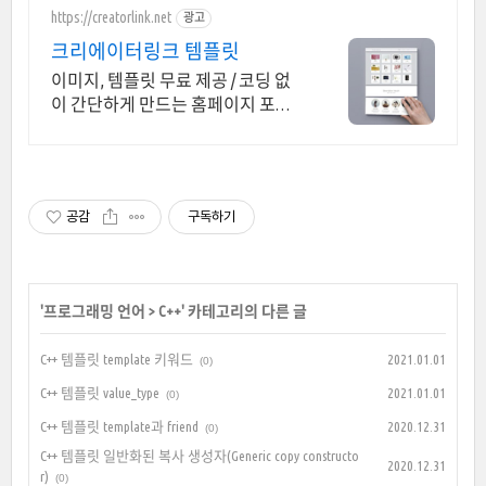
https://creatorlink.net
광고
크리에이터링크 템플릿
이미지, 템플릿 무료 제공 / 코딩 없
이 간단하게 만드는 홈페이지 포트
폴리오! 내 전문성을 강조하는 가장
좋은 방법, 홈페이지 포트폴리오
공감
구독하기
'
프로그래밍 언어
>
C++
' 카테고리의 다른 글
C++ 템플릿 template 키워드
2021.01.01
(0)
C++ 템플릿 value_type
2021.01.01
(0)
C++ 템플릿 template과 friend
2020.12.31
(0)
C++ 템플릿 일반화된 복사 생성자(Generic copy constructo
2020.12.31
r)
(0)