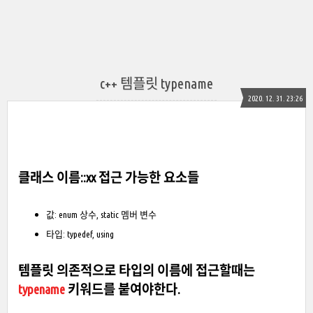
c++ 템플릿 typename
2020. 12. 31. 23:26
클래스 이름::xx 접근 가능한 요소들
값: enum 상수, static 멤버 변수
타입: typedef, using
템플릿 의존적으로 타입의 이름에 접근할때는
typename
키워드를 붙여야한다.