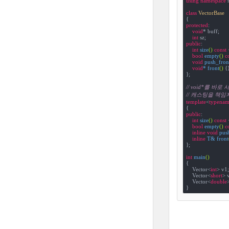
using
namespace
 s
class
VectorBase
{
protected
:

void
* buff;

int
public
:

int
size
()
const
bool
empty
()
c
void
push_fron
void
* 
front
()
{}
};

// void*를 
// 캐스팅을 책
template
<
typenam
public
:

int
size
()
const
bool
empty
()
c
inline
void
pus
inline
 T& 
front
};

int
main
()
{

    Vector<
int
> v1;

    Vector<
short
> v
    Vector<
double
>
}