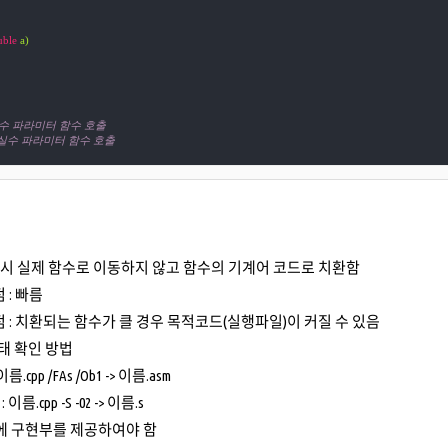
uble
 a)
 정수 파라미터 함수 호출
/ 실수 파라미터 함수 호출
 시 실제 함수로 이동하지 않고 함수의 기계어 코드로 치환함
 : 빠름
 : 치환되는 함수가 클 경우 목적코드(실행파일)이 커질 수 있음
태 확인 방법
: 이름.cpp /FAs /Ob1 -> 이름.asm
 : 이름.cpp -S -02 -> 이름.s
 구현부를 제공하여야 함