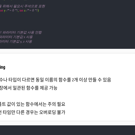
성을 위해서 필요시 주석으로 표현
int
 y 
/*= 0 */
, 
int
 z 
/*= 0 */
)
// 파라미터 기본값 사용 안함
/ 파라미터 기본값 z 사용
파라미터 기본값 y, z 사용
ing
수나 타입이 다르면 동일 이름의 함수를 2개 이상 만들 수 있음
장에서 일관된 함수를 제공 가능
폴트 값이 있는 함수에서는 주의 필요
턴 타임만 다른 경우는 오버로딩 불가