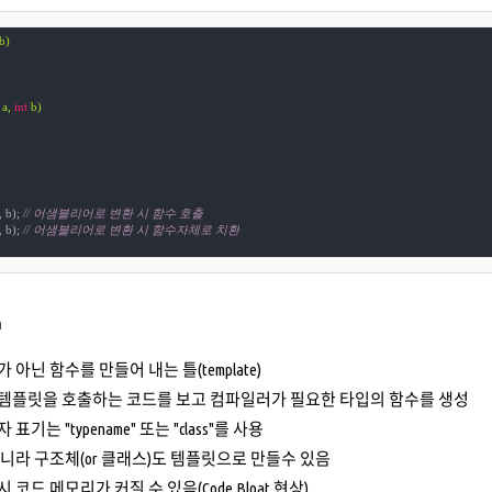
b)
 a, 
int
 b)
, b); 
// 어샘블리어로 변환 시 함수 호출
, b); 
// 어샘블리어로 변환 시 함수자체로 치환
n
 아닌 함수를 만들어 내는 틀(template)
템플릿을 호출하는 코드를 보고 컴파일러가 필요한 타입의 함수를 생성
표기는 "typename" 또는 "class"를 사용
아니라 구조체(or 클래스)도 템플릿으로 만들수 있음
 코드 메모리가 커질 수 있음(Code Bloat 현상)