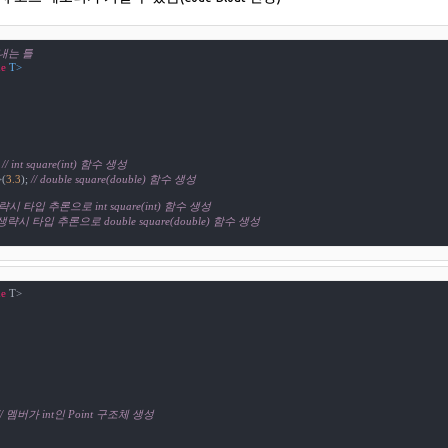
 내는 틀
e
 T>

 
// int square(int) 함수 생성
>(
3.3
); 
// double square(double) 함수 생성
생략시 타입 추론으로 int square(int) 함수 생성
 생략시 타입 추론으로 double square(double) 함수 생성
e
// 멤버가 int인 Point 구조체 생성