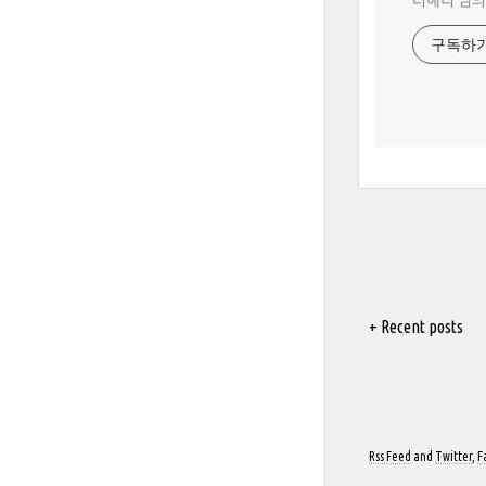
더해리 님의
구독하
+ Recent posts
Rss Feed
and
Twitter
,
F