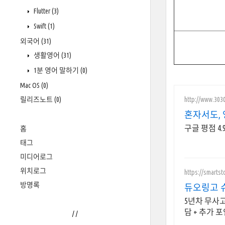
Flutter
(3)
Swift
(1)
외국어
(31)
생활영어
(31)
1분 영어 말하기
(0)
Mac OS
(0)
http://www.303
릴리즈노트
(0)
혼자서도, 
구글 평점 4
홈
태그
미디어로그
위치로그
https://smartst
방명록
듀오링고 
5년차 무사고
담 + 추가 
/
/