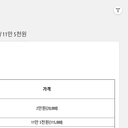
 11만 5천원
가격
2만원(20,000)
11만 5천원(115,000)