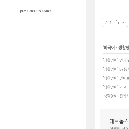
1
'
외국어
>
생활
[생활영어] 언제 go
[생활영어] be 동사
[생활영어] 영어로 
[생활영어] 가져다 주
[생활영어] 전화하다 
데브웁스