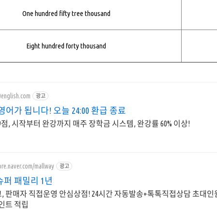
One hundred fifty tree thousand
Eight hundred forty thousand
0english.com
광고
영어가 됩니다! 오늘 24:00 환급 종료
.9점, 시작부터 완강까지 매주 장학금 시스템, 완강률 60% 이상!
ore.naver.com/mallway
광고
슈퍼 패밀리 1년
, 판매자 직접운영 안심상점! 24시간 자동발송+톡톡직접상담 초대인원 1
포인트 적립