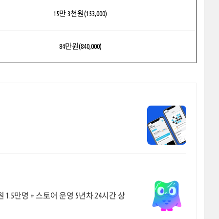
15만 3천원(153,000)
84만원(840,000)
.5만명 + 스토어 운영 5년차.24시간 상