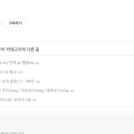
구독하기
영어
' 카테고리의 다른 글
 to / 언제 go 행동ing
(0)
 / do 동사
(0)
숫자 표현 / 1 ~ 100만
(0)
다 bring / 가져오다 bring / 데려오다 bring
(0)
Call / 부르다 Call
(0)