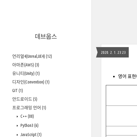
데브웁스
2020. 2. 1. 23:23
언리얼4(Unreal,UE4)
(12)
아마존(AWS)
(3)
유니티(Unity)
(1)
영어 표현
디자인(Convention)
(1)
GIT
(1)
안드로이드
(5)
프로그래밍 언어
(1)
C++
(88)
Python3
(6)
JavaScript
(1)