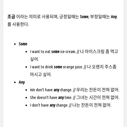
조금
이라는 의미로 사용되며, 긍정일때는
Some
, 부정일때는
Any
를 사용한다.
Some
I want to eat
some
ice-cream. // 나 아이스크림 좀 먹고
싶어.
I want to drink
some
orange juice. // 나 오렌지 주스좀
마시고 싶어.
Any
We don't have
any
change. // 우리는 잔돈이 전혀 없어.
She doesn't have
any
time. // 그녀는 시간이 전혀 없어.
I don't have
any
change. // 나는 잔돈이 전혀 없어.