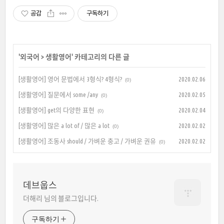
공감
구독하기
'
외국어
>
생활영어
' 카테고리의 다른 글
[생활영어] 영어 문법에서 3형식? 4형식?
2020.02.06
(0)
[생활영어] 질문에서 some /any
2020.02.05
(0)
[생활영어] get의 다양한 표현
2020.02.04
(0)
[생활영어] 많은 a lot of / 많은 a lot
2020.02.02
(0)
[생활영어] 조동사 should / 가벼운 충고 / 가벼운 권유
2020.02.02
(0)
데브웁스
더해리 님의 블로그입니다.
구독하기