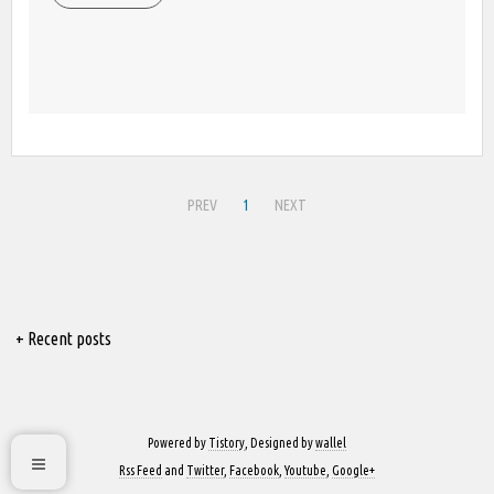
PREV
1
NEXT
+ Recent posts
Powered by
Tistory
, Designed by
wallel
Rss Feed
and
Twitter
,
Facebook
,
Youtube
,
Google+