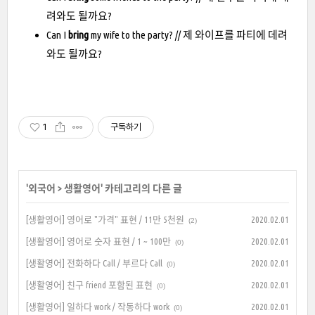
려와도 될까요?
Can I
bring
my wife to the party? // 제 와이프를 파티에 데려
와도 될까요?
1
구독하기
'
외국어
>
생활영어
' 카테고리의 다른 글
[생활영어] 영어로 "가격" 표현 / 11만 5천원
2020.02.01
(2)
[생활영어] 영어로 숫자 표현 / 1 ~ 100만
2020.02.01
(0)
[생활영어] 전화하다 Call / 부르다 Call
2020.02.01
(0)
[생활영어] 친구 friend 포함된 표현
2020.02.01
(0)
[생활영어] 일하다 work / 작동하다 work
2020.02.01
(0)