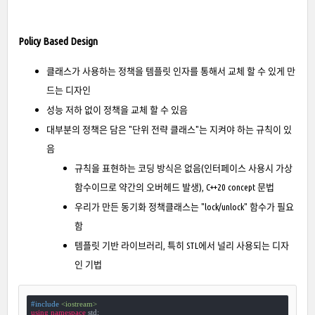
Policy Based Design
클래스가 사용하는 정책을 템플릿 인자를 통해서 교체 할 수 있게 만
드는 디자인
성능 저하 없이 정책을 교체 할 수 있음
대부분의 정책은 담은 "단위 전략 클래스"는 지켜야 하는 규칙이 있
음
규칙을 표현하는 코딩 방식은 없음(인터페이스 사용시 가상
함수이므로 약간의 오버헤드 발생), C++20 concept 문법
우리가 만든 동기화 정책클래스는 "lock/unlock" 함수가 필요
함
템플릿 기반 라이브러리, 특히 STL에서 널리 사용되는 디자
인 기법
#
include
<iostream>
using
namespace
 std;
