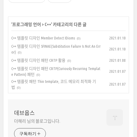
'
프로그래밍 언어
>
C++
' 카테고리의 다른 글
C++ 템플릿 디자인 Member Detect IDioms
2021.01.10
(0)
C++ 템플릿 디자인 SFINAE(Substitution Failure Is Not An Err
2021.01.10
or)
(0)
C++ 템플릿 디자인 패턴 CRTP 활용
2021.01.08
(0)
C++ 템플릿 디자인 패턴 CRTP(Curiously Recurring Templat
2021.01.07
e Pattern) 패턴
(0)
C++ 템플릿 패턴 Thin template, 코드 메모리 최적화 기
2021.01.07
법
(0)
데브웁스
더해리 님의 블로그입니다.
구독하기