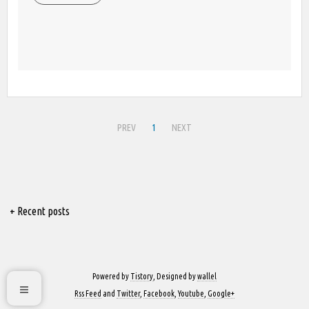
PREV
1
NEXT
+ Recent posts
Powered by
Tistory
, Designed by
wallel
Rss Feed
and
Twitter
,
Facebook
,
Youtube
,
Google+