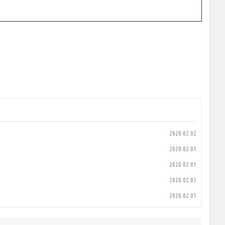
2020.02.02
2020.02.01
2020.02.01
2020.02.01
2020.02.01