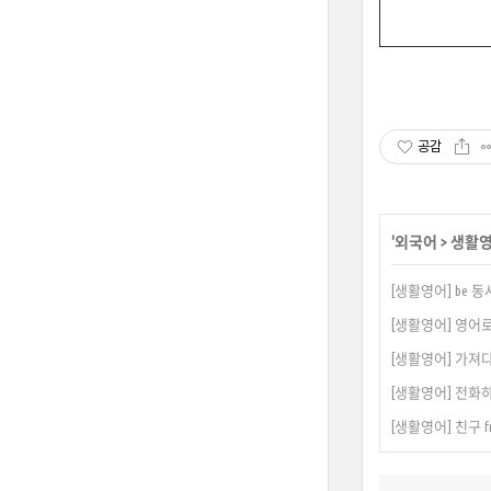
공감
'
외국어
>
생활
[생활영어] be 동사
[생활영어] 영어로 
[생활영어] 가져다 주
[생활영어] 전화하다 
[생활영어] 친구 f