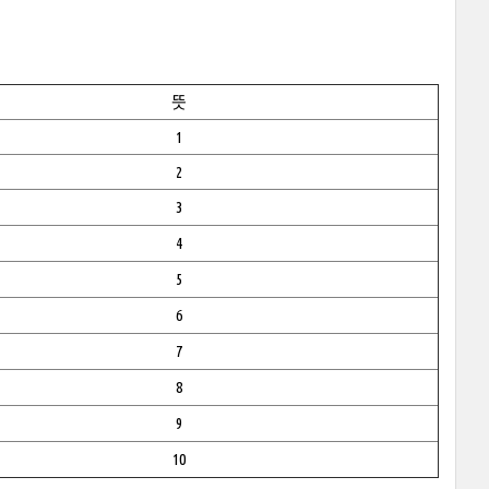
뜻
1
2
3
4
5
6
7
8
9
10