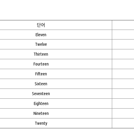
0
단어
Eleven
Twelve
Thirteen
Fourteen
Fifteen
Sixteen
Seventeen
Eighteen
Nineteen
Twenty