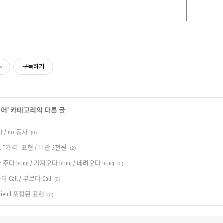
구독하기
영어
' 카테고리의 다른 글
 / do 동사
(0)
"가격" 표현 / 11만 5천원
(2)
다 bring / 가져오다 bring / 데려오다 bring
(0)
Call / 부르다 Call
(0)
riend 포함된 표현
(0)