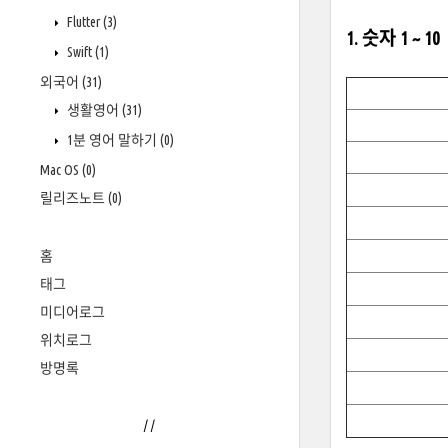
Flutter
(3)
1. 숫자 1 ~ 10
Swift
(1)
외국어
(31)
생활영어
(31)
1분 영어 말하기
(0)
Mac OS
(0)
릴리즈노트
(0)
홈
태그
미디어로그
위치로그
방명록
/
/