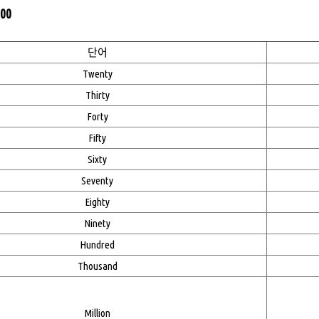
000
단어
Twenty
Thirty
Forty
Fifty
Sixty
Seventy
Eighty
Ninety
Hundred
Thousand
Million