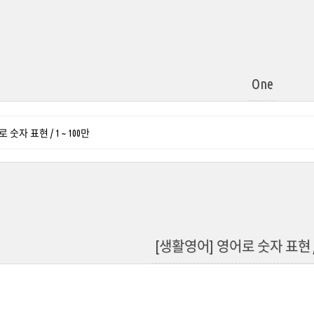
One
숫자 표현 / 1 ~ 100만
[생활영어] 영어로 숫자 표현 / 1