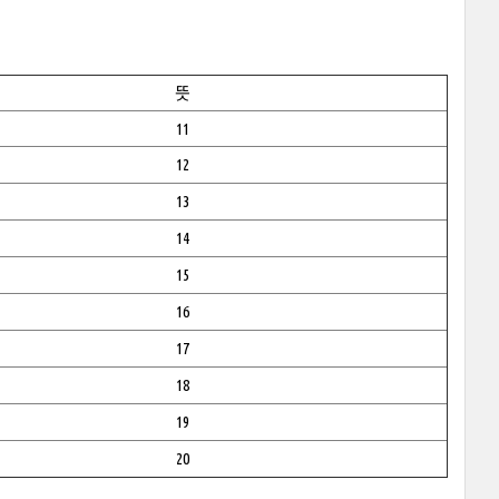
뜻
11
12
13
14
15
16
17
18
19
20