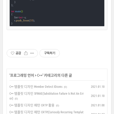
    }

};

int
main
()
{

    list<
int
> s;

    s.
push_front
(
10
);

}
공감
구독하기
'
프로그래밍 언어
>
C++
' 카테고리의 다른 글
C++ 템플릿 디자인 Member Detect IDioms
2021.01.10
(0)
C++ 템플릿 디자인 SFINAE(Substitution Failure Is Not An Err
2021.01.10
or)
(0)
C++ 템플릿 디자인 패턴 CRTP 활용
2021.01.08
(0)
C++ 템플릿 디자인 패턴 CRTP(Curiously Recurring Templat