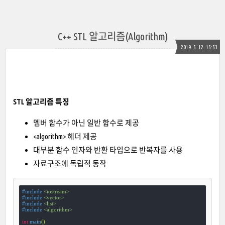
C++ STL 알고리즘(Algorithm)
2019. 5. 12. 15:53
STL 알고리즘 특징
멤버 함수가 아닌 일반 함수로 제공
<algorithm> 헤더 제공
대부분 함수 인자와 반환 타입으로 반복자를 사용
자료구조에 독립적 동작
#
include
<iostream>
#
include
<vector>
#
include
<list>
#
include
<algorithm>
int
main
()