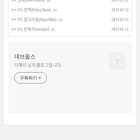
C++ 상속(Inheritance)
2019.05.12
(0)
C++ STL 정책(Policy Base)
2019.05.12
(0)
C++ STL 알고리즘(Algorithm)
2019.05.12
(0)
C++ STL 반복자(iterator)
2019.05.12
(0)
데브웁스
더해리 님의 블로그입니다.
구독하기