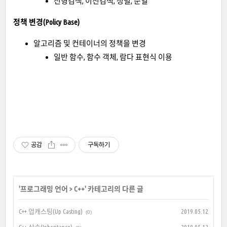
선형검색, 이진검색, 정렬, 순열
정책 변경(Policy Base)
알고리즘 및 컨테이너의 정책을 변경
일반 함수, 함수 객체, 람다 표현식 이용
공감
구독하기
'
프로그래밍 언어
>
C++
' 카테고리의 다른 글
C++ 업캐스팅(Up Casting)
2019.05.12
(0)