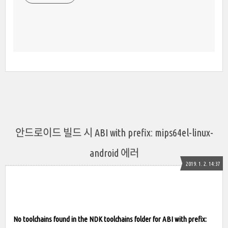
안드로이드 빌드 시 ABI with prefix: mips64el-linux-
android 에러
2019. 1. 2. 14:37
No toolchains found in the NDK toolchains folder for ABI with prefix: