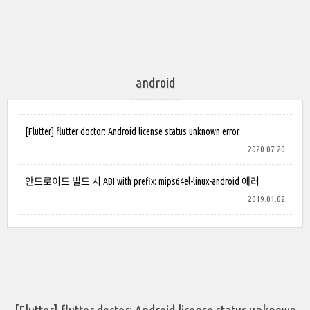
android
[Flutter] flutter doctor: Android license status unknown error
2020.07.20
안드로이드 빌드 시 ABI with prefix: mips64el-linux-android 에러
2019.01.02