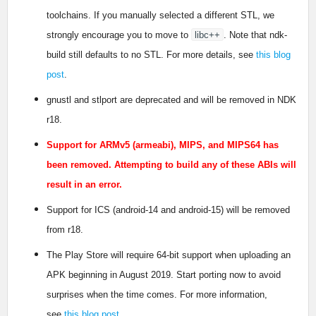
toolchains. If you manually selected a different STL, we
strongly encourage you to move to
libc++
. Note that ndk-
build still defaults to no STL. For more details, see
this blog
post
.
gnustl and stlport are deprecated and will be removed in NDK
r18.
Support for ARMv5 (armeabi), MIPS, and MIPS64 has
been removed. Attempting to build any of these ABIs will
result in an error.
Support for ICS (android-14 and android-15) will be removed
from r18.
The Play Store will require 64-bit support when uploading an
APK beginning in August 2019. Start porting now to avoid
surprises when the time comes. For more information,
see
this blog post
.