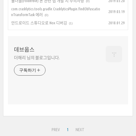
폴더블(Folderble) 폰 관련 앱 개발 시 주의사항
2019.03.20
(0)
com.crashlytics.tools.gradle.CrashlyticsPlugin.findObfuscatio
2019.03.19
nTransformTask 에러
(0)
안드로이드 스튜디오로 Nox 디버깅
2018.01.29
(1)
데브웁스
더해리 님의 블로그입니다.
구독하기
PREV
1
NEXT