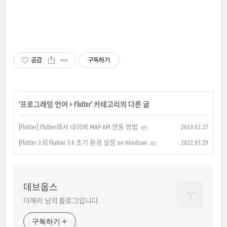
공감
구독하기
'
프로그래밍 언어
>
Flutter
' 카테고리의 다른 글
[Flutter] Flutter에서 네이버 MAP API 연동 방법
2023.02.27
(0)
[Flutter 3.0] Flutter 3.0 초기 환경 설정 on Windows
2022.05.29
(0)
데브웁스
더해리 님의 블로그입니다.
구독하기