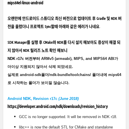
mips64el-linux-android
오랜만에 안드로이드 스튜디오 최신 버전으로 업데이트 후 Gradle 및 NDK 버
전을 올렸더니 프로젝트 Sync할때 아래와 같은 에러가 나네요.
SDK Manager를 실행 후 CMake와 NDK를 다시 설치 해보아도 증상이 해결 되
지 않아서 NDK 릴리즈 노트 확인 해보니
NDK r17c 버전부터
ARMv5 (armeabi), MIPS, and MIPS64 ABI가
더이상 지원되지 않아서 삭제 되었네요.
실제로 android-sdk폴더/ndk-bundle/toolchains/ 폴더내에 mips64
로 시작하는 폴더가 보이질 않습니다.
Android NDK, Revision r17c
(June 2018)
https://developer.android.com/ndk/downloads/revision_history
GCC is no longer supported. It will be removed in NDK r18.
libc++ is now the default STL for CMake and standalone