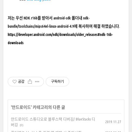
저는 우선 NDK r16b를 받아서 android-sdk 폴더내 ndk-
bundle/toolchains/mips64el-linux-android-4.9에 복사하여 해결 하였습니다.
https://developer.android.com/ndk/downloads/older_releases#ndk-16b-
downloads
공감
구독하기
'
안드로이드
' 카테고리의 다른 글
안드로이드 스튜디오로 블루스택 디버깅/ BlueStacks 디
2019.11.27
버깅
(0)