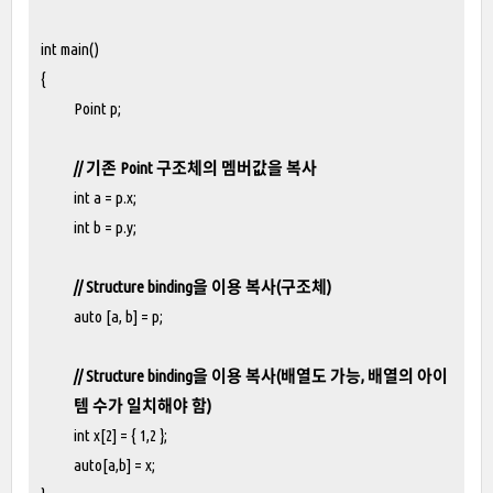
int main()
{
Point p;
// 기존 Point 구조체의 멤버값을 복사
int a = p.x;
int b = p.y;
// Structure binding을 이용 복사(구조체)
auto [a, b] = p;
// Structure binding을 이용 복사(배열도 가능, 배열의 아이
템 수가 일치해야 함)
int x[2] = { 1,2 };
auto[a,b] = x;