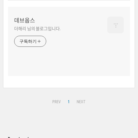
데브웁스
더해리 님의 블로그입니다.
구독하기
PREV
1
NEXT