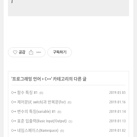
}
공감
구독하기
'
프로그래밍 언어
>
C++
' 카테고리의 다른 글
C++ 함수 특징 #1
2019.05.05
(0)
C++ 제어문(if, switch)과 반복문(for)
2019.01.16
(0)
C++ 변수의 특징(variable) #1
2019.01.14
(0)
C++ 표준 입출력(Basic Input/Output)
2019.01.13
(1)
C++ 네임스페이스(Namespace)
2019.01.02
(0)