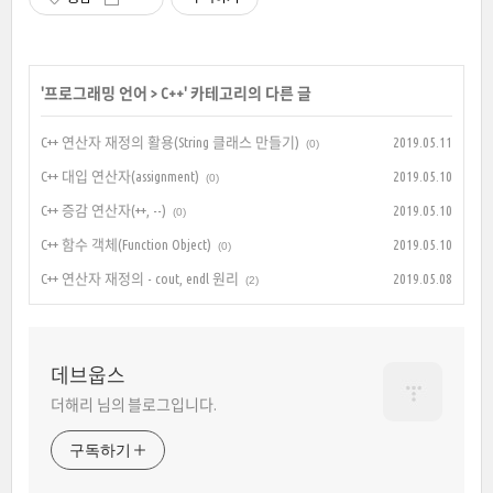
'
프로그래밍 언어
>
C++
' 카테고리의 다른 글
C++ 연산자 재정의 활용(String 클래스 만들기)
2019.05.11
(0)
C++ 대입 연산자(assignment)
2019.05.10
(0)
C++ 증감 연산자(++, --)
2019.05.10
(0)
C++ 함수 객체(Function Object)
2019.05.10
(0)
C++ 연산자 재정의 - cout, endl 원리
2019.05.08
(2)
데브웁스
더해리 님의 블로그입니다.
구독하기