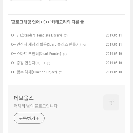
'
프로그래밍 언어
>
C++
' 카테고리의 다른 글
C++ STL(Standard Template Library)
2019.05.11
(0)
C++ 연산자 재정의 활용(String 클래스 만들기)
2019.05.11
(0)
C++ 스마트 포인터(Smart Pointer)
2019.05.10
(0)
C++ 증감 연산자(++, --)
2019.05.10
(0)
C++ 함수 객체(Function Object)
2019.05.10
(0)
데브웁스
더해리 님의 블로그입니다.
구독하기