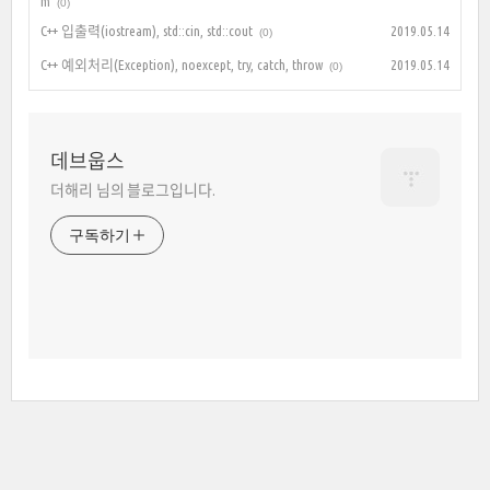
m
(0)
C++ 입출력(iostream), std::cin, std::cout
2019.05.14
(0)
C++ 예외처리(Exception), noexcept, try, catch, throw
2019.05.14
(0)
데브웁스
더해리 님의 블로그입니다.
구독하기