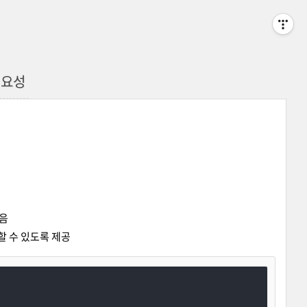
 필요성
있음
정할 수 있도록 제공