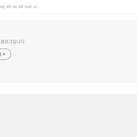
, std::cin, std::cout
(0)
 블로그입니다.
기