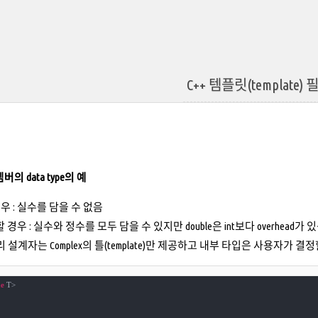
C++ 템플릿(template)
멤버의 data type의 예
 경우 : 실수를 담을 수 없음
 할 경우 : 실수와 정수를 모두 담을 수 있지만 double은 int보다 overhead가 
설계자는 Complex의 틀(template)만 제공하고 내부 타입은 사용자가 결
e