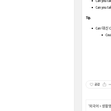
Can you 
Can you 
Tip.
Can 대신
Cou
공감
'
외국어
>
생활