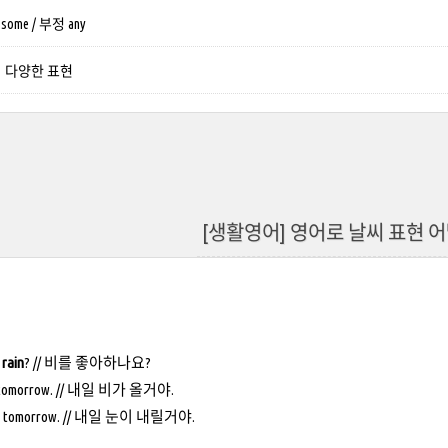
ome / 부정 any
의 다양한 표현
[생활영어] 영어로 날씨 표현 
e
rain
? // 비를 좋아하나요?
tomorrow. // 내일 비가 올거야.
tomorrow. // 내일 눈이 내릴거야.