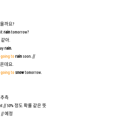
 올까요?
 it
rain
tomorrow?
 같아.
may
rain
.
s going to
rain
soon. //
 온데요.
s going to
snow
tomorrow.
낮은 추측
ight // 50% 정도 확률 같은 뜻
o // 예정