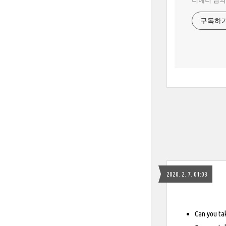
더해리 님의
구독하
2020. 2. 7. 01:03
Can you 