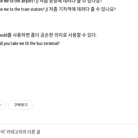
take me to the airport? // 저좀 공항에 데려다 줄 수 있나요?
take me to the train station? // 저좀 기차역에 데려다 줄 수 있나요?
 Could를 사용하면 좀더 공손한 의미로 사용할 수 있다.
ld you take me th the bus terminal?
구독하기
영어
' 카테고리의 다른 글