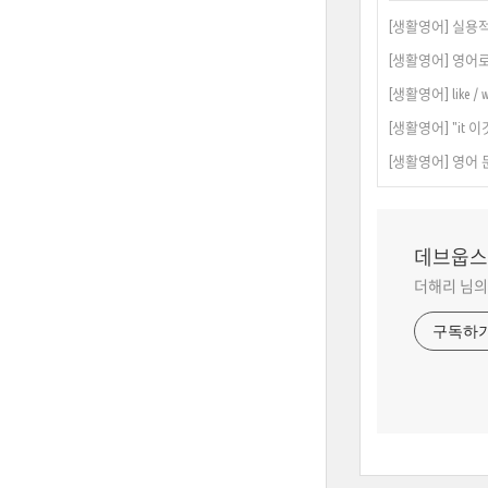
[생활영어] 실용
[생활영어] 영어
[생활영어] like /
[생활영어] "it 
[생활영어] 영어 
데브웁스
더해리 님의
구독하