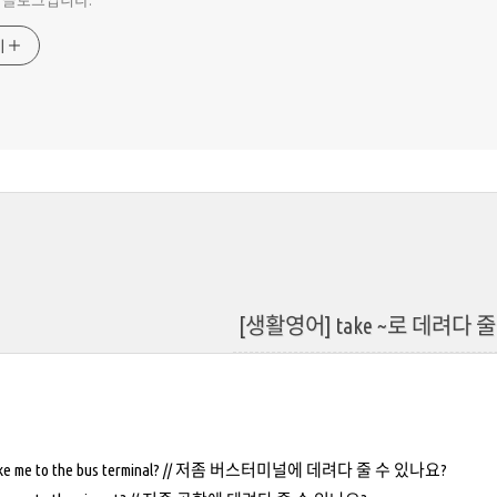
 블로그입니다.
기
[생활영어] take ~로 데려다 
take me to the bus terminal? // 저좀 버스터미널에 데려다 줄 수 있나요?