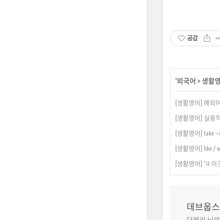
공감
'
외국어
>
생활
[생활영어] 해외여
[생활영어] 실용
[생활영어] take
[생활영어] like /
[생활영어] "it 
데브웁스