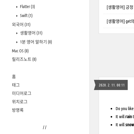
Flutter
(3)
[생활영어] 긍정 s
Swift
(1)
[생활영어] get
외국어
(31)
생활영어
(31)
1분 영어 말하기
(0)
Mac OS
(0)
릴리즈노트
(0)
홈
태그
2020. 2. 11. 00:11
미디어로그
위치로그
Do you lik
방명록
It will
rain
It will
snow
/
/