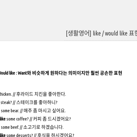
[생활영어] like / would lik
, Would like : Want와 비슷하게 원하다는 의미이지만 훨씬 공손한 표현
d chicken. // 후라이드 치킨을 좋아한다.
steak? // 스테이크를 좋아하니?
some bear. // 매주 좀 마시고 싶어요.
like
some coffee? // 커피 좀 드시겠어요?
some beef. // 소고기로 하겠습니다.
like
some desserts? // 후식을 하시겠어요?