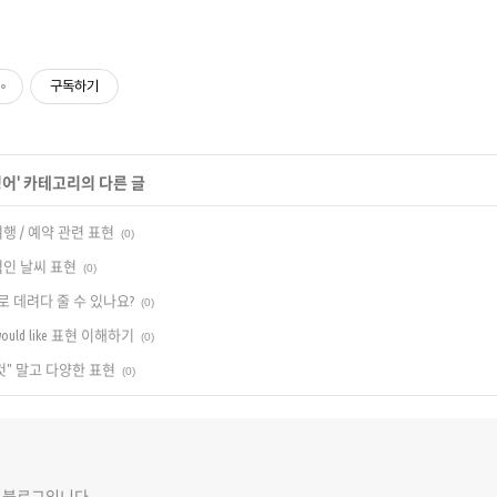
구독하기
영어
' 카테고리의 다른 글
행 / 예약 관련 표현
(0)
적인 날씨 표현
(0)
 ~로 데려다 줄 수 있나요?
(0)
 would like 표현 이해하기
(0)
이것" 말고 다양한 표현
(0)