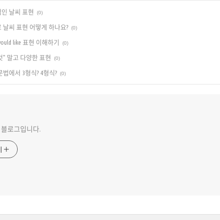
적인 날씨 표현
(0)
로 날씨 표현 어떻게 하나요?
(0)
 would like 표현 이해하기
(0)
이것" 말고 다양한 표현
(0)
문법에서 3형식? 4형식?
(0)
 블로그입니다.
기