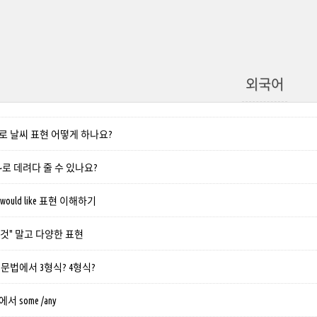
외국어
로 날씨 표현 어떻게 하나요?
e ~로 데려다 줄 수 있나요?
/ would like 표현 이해하기
 이것" 말고 다양한 표현
 문법에서 3형식? 4형식?
 some /any