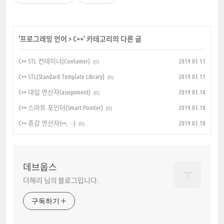
'
프로그래밍 언어
>
C++
' 카테고리의 다른 글
C++ STL 컨테이너(Container)
2019.05.11
(0)
C++ STL(Standard Template Library)
2019.05.11
(0)
C++ 대입 연산자(assignment)
2019.05.10
(0)
C++ 스마트 포인터(Smart Pointer)
2019.05.10
(0)
C++ 증감 연산자(++, --)
2019.05.10
(0)
데브웁스
더해리 님의 블로그입니다.
구독하기