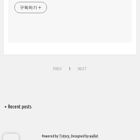
구독하기
PREV
1
NEXT
+ Recent posts
Powered by
Tistory
, Designed by
wallel