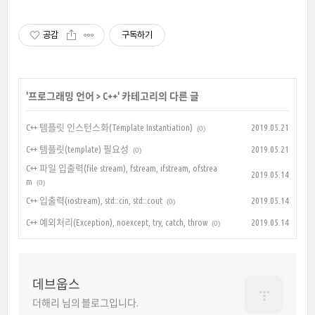
공감
구독하기
'
프로그래밍 언어
>
C++
' 카테고리의 다른 글
C++ 템플릿 인스턴스화(Template Instantiation)
2019.05.21
(0)
C++ 템플릿(template) 필요성
2019.05.21
(0)
C++ 파일 입출력(file stream), fstream, ifstream, ofstrea
2019.05.14
m
(0)
C++ 입출력(iostream), std::cin, std::cout
2019.05.14
(0)
C++ 예외처리(Exception), noexcept, try, catch, throw
2019.05.14
(0)
데브웁스
더해리 님의 블로그입니다.