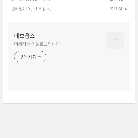
언리얼4 UObject 특징
2017.04.14
(0)
데브웁스
더해리 님의 블로그입니다.
구독하기