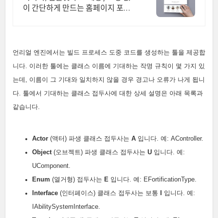
이 간단하게 만드는 홈페이지 포트
폴리오! 내 전문성을 강조하는 가장
좋은 방법, 홈페이지 포트폴리오
언리얼 엔진에서는 빌드 프로세스 도중 코드를 생성하는 툴을 제공합
니다. 이러한 툴에는 클래스 이름에 기대하는 작명 규칙이 몇 가지 있
는데, 이름이 그 기대와 일치하지 않을 경우 경고나 오류가 나게 됩니
다. 툴에서 기대하는 클래스 접두사에 대한 상세 설명은 아래 목록과
같습니다.
Actor
(액터) 파생 클래스 접두사는
A
입니다. 예: AController.
Object
(오브젝트) 파생 클래스 접두사는
U
입니다. 예:
UComponent.
Enum
(열거형) 접두사는
E
입니다. 예: EFortificationType.
Interface
(인터페이스) 클래스 접두사는 보통
I
입니다. 예:
IAbilitySystemInterface.