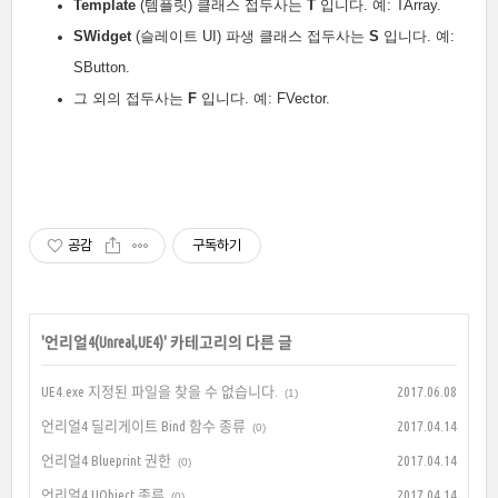
Template
(템플릿) 클래스 접두사는
T
입니다. 예: TArray.
SWidget
(슬레이트 UI) 파생 클래스 접두사는
S
입니다. 예:
SButton.
그 외의 접두사는
F
입니다. 예: FVector.
공감
구독하기
'
언리얼4(Unreal,UE4)
' 카테고리의 다른 글
UE4.exe 지정된 파일을 찾을 수 없습니다.
2017.06.08
(1)
언리얼4 딜리게이트 Bind 함수 종류
2017.04.14
(0)
언리얼4 Blueprint 권한
2017.04.14
(0)
언리얼4 UObject 종류
2017.04.14
(0)