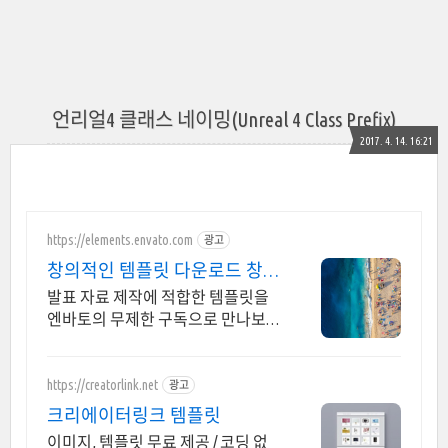
언리얼4 클래스 네이밍(Unreal 4 Class Prefix)
2017. 4. 14. 16:21
https://elements.envato.com
광고
창의적인 템플릿 다운로드 창의
성을 채우는 아카이브
발표 자료 제작에 적합한 템플릿을
엔바토의 무제한 구독으로 만나보세
요. 영상 제작의 퀄리티를 높여주는
클립 컬렉션
https://creatorlink.net
광고
크리에이터링크 템플릿
이미지, 템플릿 무료 제공 / 코딩 없